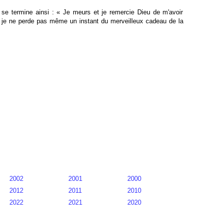
 se termine ainsi : « Je meurs et je remercie Dieu de m'avoir
 je ne perde pas même un instant du merveilleux cadeau de la
2002
2001
2000
2012
2011
2010
2022
2021
2020