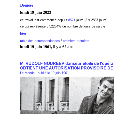
Diégèse
lundi 19 juin 2023
ce travail est commencé depuis
8571
jours (3 x 2857 jours)
ce qui représente 37,2264
% du nombre de jours de sa vie
hier
table des correspondances
/
premiers premiers
lundi 19 juin 1961, il y a 62 ans
M. RUDOLF NOUREEV danseur-étoile de l'opéra 
OBTIENT UNE AUTORISATION PROVISOIRE D
Le Monde - publié le 19 juin 1961