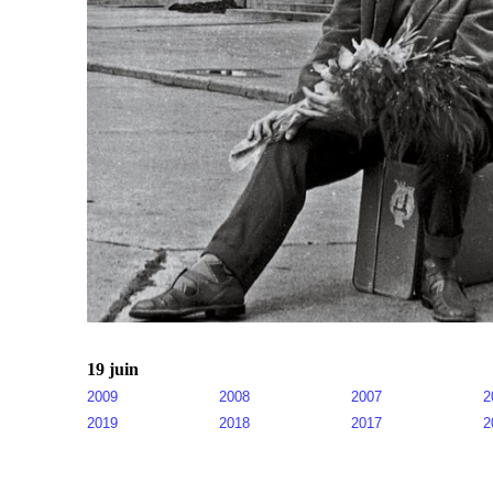
19 juin
2009
2008
2007
2
2019
2018
2017
2