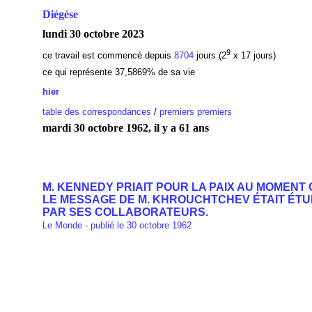
Diégèse
lundi 30 octobre 2023
9
ce travail est commencé depuis
8704
jours (2
x 17 jours)
ce qui représente 37,5869% de sa vie
hier
table des correspondances
/
premiers premiers
mardi 30 octobre 1962, il y a 61 ans
M. KENNEDY PRIAIT POUR LA PAIX AU MOMENT 
LE MESSAGE DE M. KHROUCHTCHEV ÉTAIT ÉTU
PAR SES COLLABORATEURS.
Le Monde - publié le 30 octobre 1962