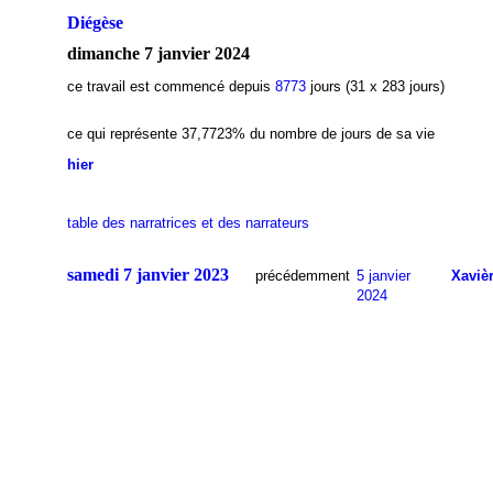
Diégèse
dimanche 7 janvier 2024
ce travail est commencé depuis
8773
jours (31 x 283 jours)
ce qui représente 37,7723
% du nombre de jours de sa vie
hier
table des narratrices et des narrateurs
samedi 7 janvier 2023
précédemment
5 janvier
Xaviè
2024