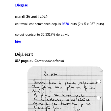
Diégèse
mardi 26 août 2025
ce travail est commencé depuis
9370
jours (2 x 5 x 937 jours)
ce qui représente 39,3317% de sa vie
hier
Déjà écrit
e
86
page du
Carnet noir oriental