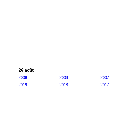
26 août
2009
2008
2007
2019
2018
2017