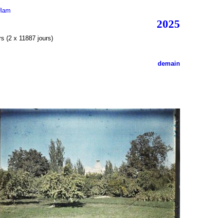
Ulam
2025
s (2 x 11887 jours)
demain