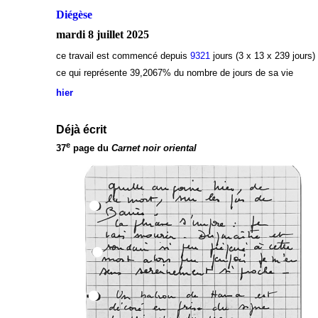
Diégèse
mardi 8 juillet 2025
ce travail est commencé depuis
9321
jours (3 x 13 x 239 jours)
ce qui représente 39,2067
% du nombre de jours de sa vie
hier
Déjà écrit
e
37
page du
Carnet noir oriental