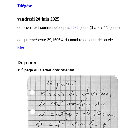
Diégèse
vendredi 20 juin 2025
ce travail est commencé depuis
9303
jours (3 x 7 x 443 jours)
ce qui représente 39,1606
% du nombre de jours de sa vie
hier
Déjà écrit
e
19
page du
Carnet noir oriental