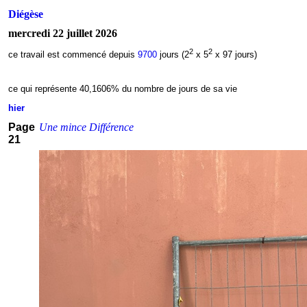
Diégèse
mercredi 22 juillet 2026
2
2
ce travail est commencé depuis
9700
jours (2
x 5
x 97 jours)
ce qui représente 40,1606
% du nombre de jours de sa vie
hier
Page
Une mince Différence
21