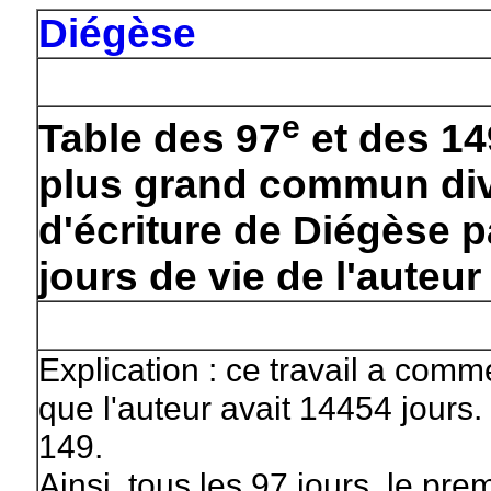
Diégèse
e
Table des 97
et des 14
plus grand commun div
d'écriture de Diégèse 
jours de vie de l'auteur
Explication : ce travail a com
que l'auteur avait 14454 jours
149.
Ainsi, tous les 97 jours, le pre